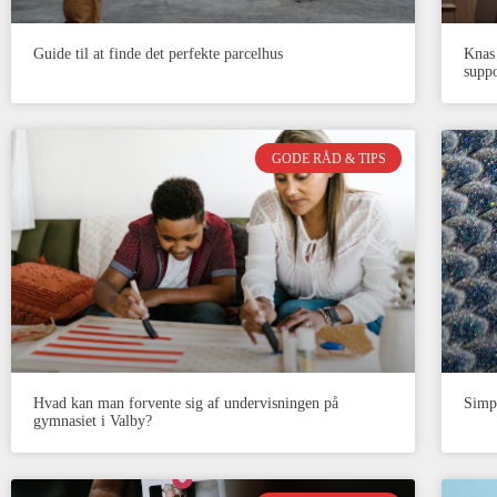
Guide til at finde det perfekte parcelhus
Knas 
suppo
GODE RÅD & TIPS
Hvad kan man forvente sig af undervisningen på
Simpl
gymnasiet i Valby?