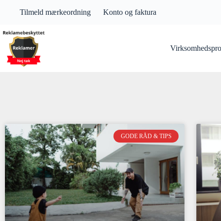
Tilmeld mærkeordning
Konto og faktura
Virksomhedsprof
GODE RÅD & TIPS