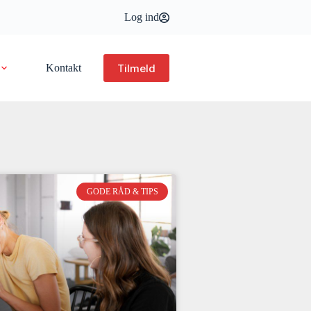
Log ind
Tilmeld
Kontakt
GODE RÅD & TIPS