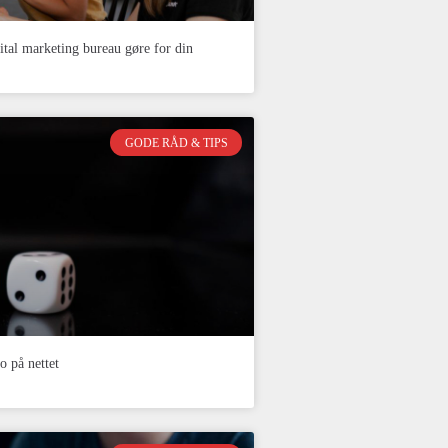
ital marketing bureau gøre for din
GODE RÅD & TIPS
o på nettet