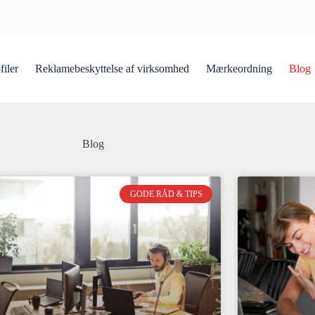
iler
Reklamebeskyttelse af virksomhed
Mærkeordning
Blog
Blog
GODE RÅD & TIPS