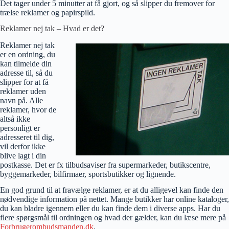
Det tager under 5 minutter at få gjort, og så slipper du fremover for
trælse reklamer og papirspild.
Reklamer nej tak – Hvad er det?
Reklamer nej tak
er en ordning, du
kan tilmelde din
adresse til, så du
slipper for at få
reklamer uden
navn på. Alle
reklamer, hvor de
altså ikke
personligt er
adresseret til dig,
vil derfor ikke
blive lagt i din
postkasse. Det er fx tilbudsaviser fra supermarkeder, butikscentre,
byggemarkeder, bilfirmaer, sportsbutikker og lignende.
En god grund til at fravælge reklamer, er at du alligevel kan finde den
nødvendige information på nettet. Mange butikker har online kataloger,
du kan bladre igennem eller du kan finde dem i diverse apps. Har du
flere spørgsmål til ordningen og hvad der gælder, kan du læse mere på
Forbrugerombudsmanden.dk
.