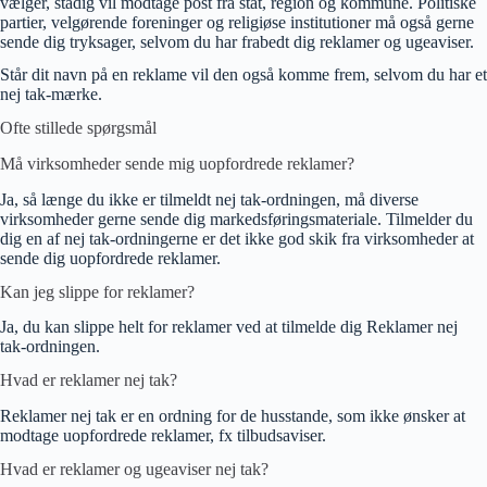
vælger, stadig vil modtage post fra stat, region og kommune. Politiske
partier, velgørende foreninger og religiøse institutioner må også gerne
sende dig tryksager, selvom du har frabedt dig reklamer og ugeaviser.
Står dit navn på en reklame vil den også komme frem, selvom du har et
nej tak-mærke.
Ofte stillede spørgsmål
Må virksomheder sende mig uopfordrede reklamer?
Ja, så længe du ikke er tilmeldt nej tak-ordningen, må diverse
virksomheder gerne sende dig markedsføringsmateriale. Tilmelder du
dig en af nej tak-ordningerne er det ikke god skik fra virksomheder at
sende dig uopfordrede reklamer.
Kan jeg slippe for reklamer?
Ja, du kan slippe helt for reklamer ved at tilmelde dig Reklamer nej
tak-ordningen.
Hvad er reklamer nej tak?
Reklamer nej tak er en ordning for de husstande, som ikke ønsker at
modtage uopfordrede reklamer, fx tilbudsaviser.
Hvad er reklamer og ugeaviser nej tak?