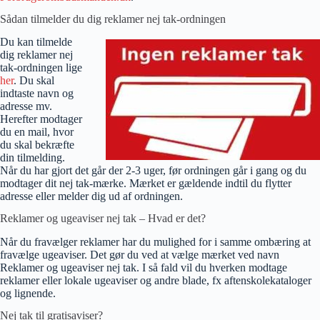
Sådan tilmelder du dig reklamer nej tak-ordningen
Du kan tilmelde
dig reklamer nej
tak-ordningen lige
her
. Du skal
indtaste navn og
adresse mv.
Herefter modtager
du en mail, hvor
du skal bekræfte
din tilmelding.
Når du har gjort det går der 2-3 uger, før ordningen går i gang og du
modtager dit nej tak-mærke. Mærket er gældende indtil du flytter
adresse eller melder dig ud af ordningen.
Reklamer og ugeaviser nej tak – Hvad er det?
Når du fravælger reklamer har du mulighed for i samme ombæring at
fravælge ugeaviser. Det gør du ved at vælge mærket ved navn
Reklamer og ugeaviser nej tak. I så fald vil du hverken modtage
reklamer eller lokale ugeaviser og andre blade, fx aftenskolekataloger
og lignende.
Nej tak til gratisaviser?