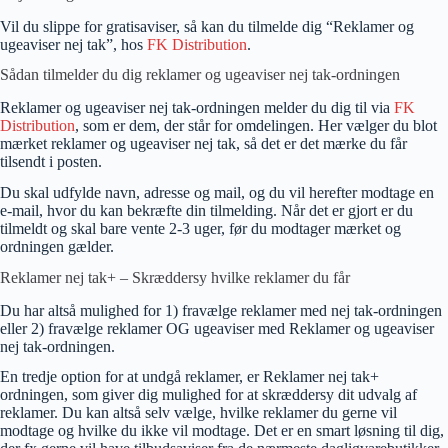
Vil du slippe for gratisaviser, så kan du tilmelde dig “Reklamer og
ugeaviser nej tak”, hos
FK Distribution
.
Sådan tilmelder du dig reklamer og ugeaviser nej tak-ordningen
Reklamer og ugeaviser nej tak-ordningen melder du dig til via
FK
Distribution
, som er dem, der står for omdelingen. Her vælger du blot
mærket reklamer og ugeaviser nej tak, så det er det mærke du får
tilsendt i posten.
Du skal udfylde navn, adresse og mail, og du vil herefter modtage en
e-mail, hvor du kan bekræfte din tilmelding. Når det er gjort er du
tilmeldt og skal bare vente 2-3 uger, før du modtager mærket og
ordningen gælder.
Reklamer nej tak+ – Skræddersy hvilke reklamer du får
Du har altså mulighed for 1) fravælge reklamer med nej tak-ordningen
eller 2) fravælge reklamer OG ugeaviser med Reklamer og ugeaviser
nej tak-ordningen.
En tredje option for at undgå reklamer, er Reklamer nej tak+
ordningen, som giver dig mulighed for at skræddersy dit udvalg af
reklamer. Du kan altså selv vælge, hvilke reklamer du gerne vil
modtage og hvilke du ikke vil modtage. Det er en smart løsning til dig,