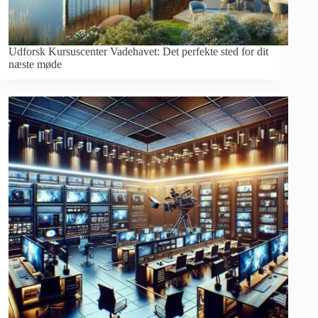
Udforsk Kursuscenter Vadehavet: Det perfekte sted for dit
næste møde