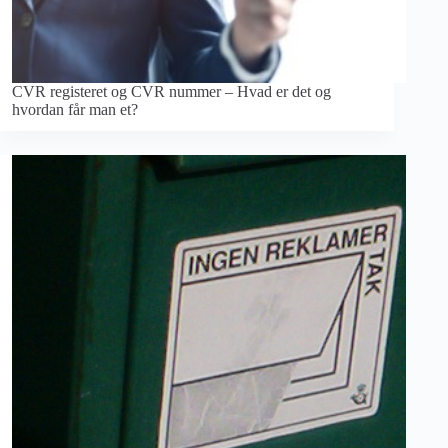
CVR registeret og CVR nummer – Hvad er det og
hvordan får man et?