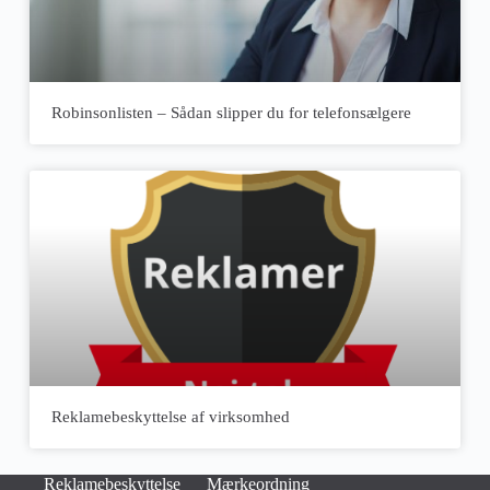
Robinsonlisten – Sådan slipper du for telefonsælgere
Reklamebeskyttelse af virksomhed
Reklamebeskyttelse
Mærkeordning