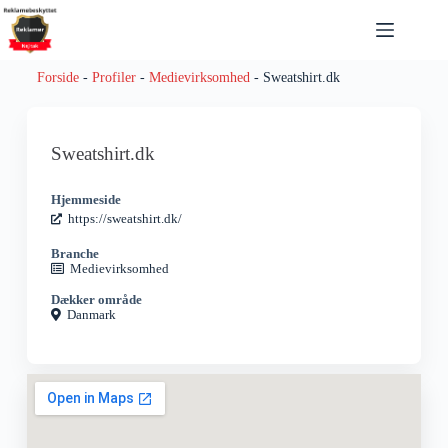
Forside
-
Profiler
-
Medievirksomhed
-
Sweatshirt.dk
Sweatshirt.dk
Hjemmeside
https://sweatshirt.dk/
Branche
Medievirksomhed
Dækker område
Danmark