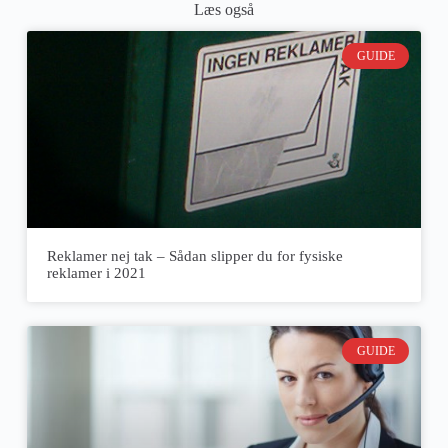
Læs også
GUIDE
Reklamer nej tak – Sådan slipper du for fysiske
reklamer i 2021
GUIDE