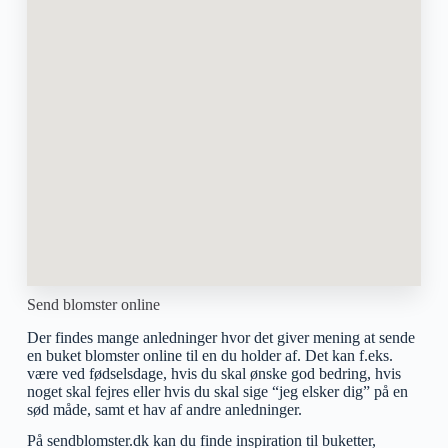
Send blomster online
Der findes mange anledninger hvor det giver mening at sende
en buket blomster online til en du holder af. Det kan f.eks.
være ved fødselsdage, hvis du skal ønske god bedring, hvis
noget skal fejres eller hvis du skal sige “jeg elsker dig” på en
sød måde, samt et hav af andre anledninger.
På sendblomster.dk kan du finde inspiration til buketter,