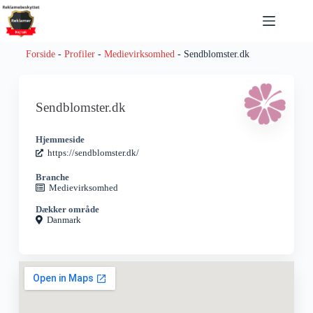
Forside
-
Profiler
-
Medievirksomhed
-
Sendblomster.dk
Sendblomster.dk
Hjemmeside
https://sendblomster.dk/
Branche
Medievirksomhed
Dækker område
Danmark